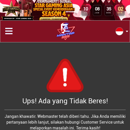
02
10
08
35
DTK
HR
JAM
MEN
Ups! Ada yang Tidak Beres!
Jangan khawatir. Webmaster telah diberi tahu. Jika Anda memiliki
pertanyaan lebih lanjut, silakan hubungi Customer Service untuk
melaporkan masalah ini. Terima kasih!